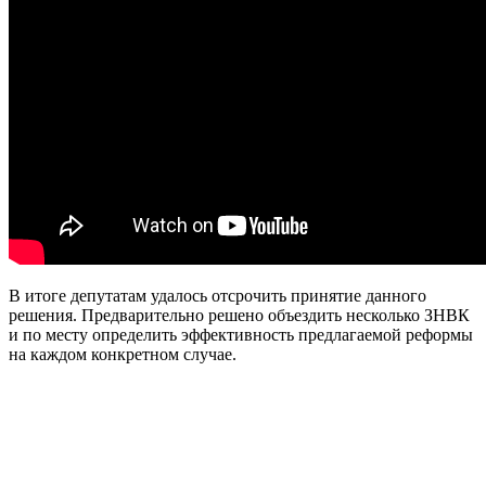
В итоге депутатам удалось отсрочить принятие данного
решения. Предварительно решено объездить несколько ЗНВК
и по месту определить эффективность предлагаемой реформы
на каждом конкретном случае.