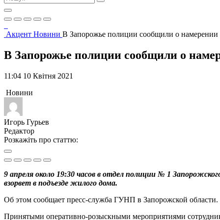
Акцент
Новини
В Запорожье полиции сообщили о намерении 
В Запорожье полиции сообщили о намер
11:04 10 Квітня 2021
Новини
Игорь Гурьев
Редактор
Розкажіть про статтю:
9 апреля около 19:30 часов в отдел полиции № 1 Запорожског
взорвет в подъезде жилого дома.
Об этом сообщает пресс-служба ГУНП в Запорожской области.
Принятыми оперативно-розыскными мероприятиями сотрудники