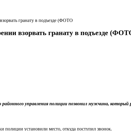
взорвать гранату в подъезде (ФОТО
ении взорвать гранату в подъезде (ФОТ
о районного управления полиции позвонил мужчина, который ра
 полиции установили место, откуда поступил звонок.