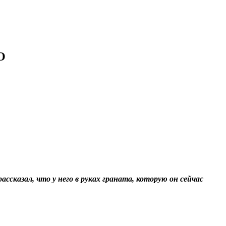
О
ссказал, что у него в руках граната, которую он сейчас