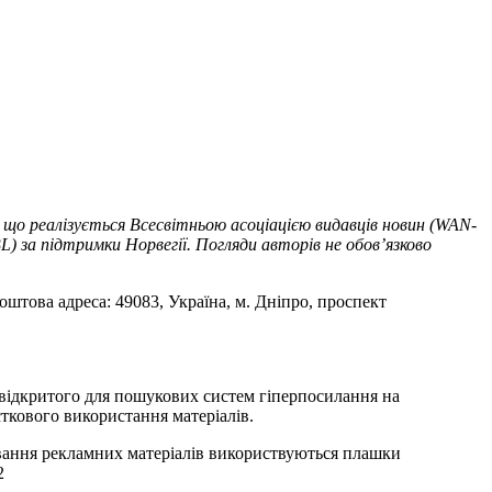
 що реалізується Всесвітньою асоціацією видавців новин (WAN-
) за підтримки Норвегії. Погляди авторів не обов’язково
оштова адреса: 49083, Україна, м. Дніпро, проспект
т відкритого для пошукових систем гіперпосилання на
ткового використання матеріалів.
ування рекламних матеріалів використвуються плашки
2