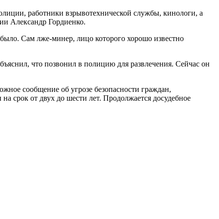
олиции, работники взрывотехнической службы, кинологи, а
ции Александр Гордиенко.
было. Сам лже-минер, лицо которого хорошо известно
бъяснил, что позвонил в полицию для развлечения. Сейчас он
ожное сообщение об угрозе безопасности граждан,
а срок от двух до шести лет. Продолжается досудебное