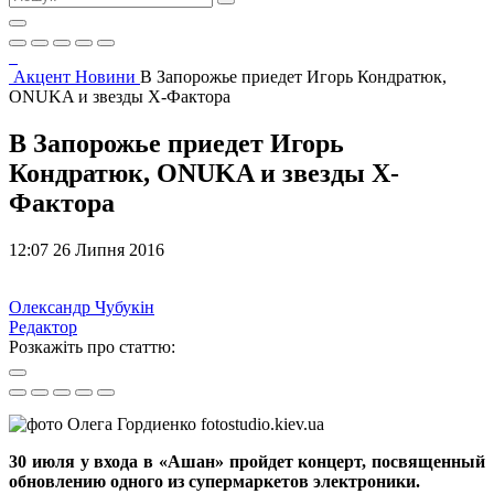
Акцент
Новини
В Запорожье приедет Игорь Кондратюк,
ONUKA и звезды Х-Фактора
В Запорожье приедет Игорь
Кондратюк, ONUKA и звезды Х-
Фактора
12:07 26 Липня 2016
Олександр Чубукін
Редактор
Розкажіть про статтю:
30 июля у входа в «Ашан» пройдет концерт, посвященный
обновлению одного из супермаркетов электроники.