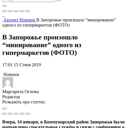
Акцент
Новини
В Запорожье произошло “минирование”
одного из гипермаркетов (ФОТО)
В Запорожье произошло
“минирование” одного из
гипермаркетов (ФОТО)
17:01 15 Січня 2019
Новини
Маргарита Огнева
Редактор
Розкажіть про статтю:
Вчера, 14 января, в Коммунарский район Запорожья были
направлены спасательные службы в связи с сообщением о