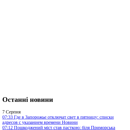
Останні новини
7 Серпня
07:33
Где в Запорожье отключат свет в пятницу: списки
адресов с указанием времени
Новини
07:12
Пошкоджений міст став пасткою: біля Приморська