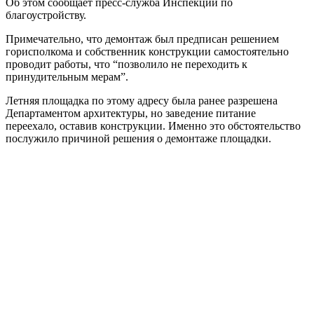
Об этом сообщает пресс-служба Инспекции по
благоустройству.
Примечательно, что демонтаж был предписан решением
горисполкома и собственник конструкции самостоятельно
проводит работы, что “позволило не переходить к
принудительным мерам”.
Летняя площадка по этому адресу была ранее разрешена
Департаментом архитектуры, но заведение питание
переехало, оставив конструкции. Именно это обстоятельство
послужило причиной решения о демонтаже площадки.