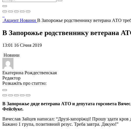
Акцент
Новини
В Запорожье родственнику ветерана АТО тре
В Запорожье родственнику ветерана АТ
13:01 16 Січня 2019
Новини
Екатерина Рождественская
Редактор
Розкажіть про статтю:
В Запорожье дяде ветерана АТО и депутата горсовета Вячес
Фейсбуке.
Вячеслав Зайцев написал: “Друзі-запоріжці! Прошу здати кров д
Бажано 1 група, позитивний резус. Треба завтра. Дякую!”