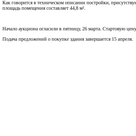
Как говорится в техническом описании постройки, присутству
площадь помещения составляет 44,8 м².
Начало аукциона огласили в пятницу, 26 марта. Стартовую цен
Подача предложений о покупке здания завершается 15 апреля.