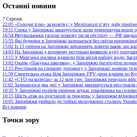
Останні новини
7 Серпня
22:05
«Голодні ігри» за розетку: у Мелітополі п’яту добу пробл
19:11
Спека у Запоріжжі закінчується: коли температура впаде о
16:54
Рятувальники гасили пожежу після обстрілу — РФ завдал
15:55
Які будинки в Запоріжжі залишаться без світла наприкінц
15:02
Із 15 серпня на Запоріжжі заборонять ловити раків: що в
14:03
На Запоріжжі у відомому ресторані виявили купу поруш
13:15
У Марганці росіяни вдарили біля місця набору води: баг
13:02
Окрім «Пакунка школяра»: у Запоріжжі багатодітні роди
12:15
Реєстрація на грошову допомогу у Запоріжжі: номери те
11:59
Смертельна атака біля Запоріжжя: FPV-дрон вдарив по 
11:42
«СТО на колесах» за 12 млн грн: Запоріжжя передало ві
11:02
Залишилося два дні: у Запоріжжі завершується реєстрація
10:35
У Запоріжжі поліція охорони шукає працівника на голов
10:15
Шість атак на підстанції за тиждень: у Запоріжжі віднови
10:05
Запоріжжя увійшло до трійки молодіжних столиць Україн
Всі новини
Точки зору