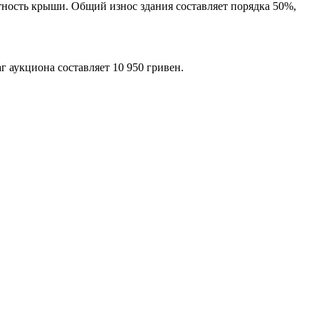
тность крыши. Общий износ здания составляет порядка 50%,
 аукциона составляет 10 950 гривен.