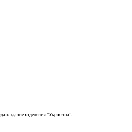
одать здание отделения “Укрпочты”.