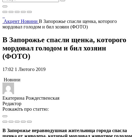
Акцент
Новини
В Запорожье спасли щенка, которого
мордовал голодом и бил хозяин (ФОТО)
В Запорожье спасли щенка, которого
мордовал голодом и бил хозяин
(ФОТО)
17:02 1 Лютого 2019
Новини
Екатерина Рождественская
Редактор
Розкажіть про статтю:
В Запорожье неравнодушная жительница города спасла
щенка от живодера, который мордовал животное голодом