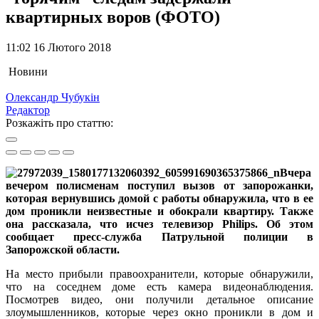
квартирных воров (ФОТО)
11:02 16 Лютого 2018
Новини
Олександр Чубукін
Редактор
Розкажіть про статтю:
Вчера
вечером полисменам поступил вызов от запорожанки,
которая вернувшись домой с работы обнаружила, что в ее
дом проникли неизвестные и обокрали квартиру. Также
она рассказала, что исчез телевизор Philips. Об этом
сообщает пресс-служба Патрульной полиции в
Запорожской области.
На место прибыли правоохранители, которые обнаружили,
что на соседнем доме есть камера видеонаблюдения.
Посмотрев видео, они получили детальное описание
злоумышленников, которые через окно проникли в дом и