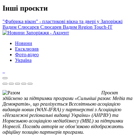
Інші проєкти
"Фабрика вікон" - пластикові вікна та двері у Запоріжжі
Вадим Слюсарєв
Слюсарев Вадим
Region
Touch-IT
Новини
Ексклюзив
Фото-відео
Україна
Проєкт
здійснено за підтримки програми «Сильніші разом: Медіа та
Демократія», що реалізується Всесвітньою асоціацією
видавців новин (WAN-IFRA) у партнерстві з Асоціацією
«Незалежні регіональні видавці України» (АНРВУ) та
Норвезькою асоціацією медіабізнесу (MBL) за підтримки
Норвегії. Погляди авторів не обов’язково відображають
офіційну позицію партнерів програми.