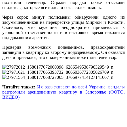
похитили телевизор. Стражи порядка также отыскали
свидетеля, которые все видел и согласился помочь.
Через сорок минут полисмены обнаружили одного из
злоумышленников на перекрестке улицы Мирной и Юности.
Оказалось, что мужчина неоднократно привлекался к
уголовной ответственности и в настоящее время находится
под домашним арестом.
Проверив возможных подельников, правоохранители
заглянули в квартиру ко второму подозреваемому. Он оказался
дома и признался, что с задержанным похитили телевизор.
Читайте также:
Их разыскивают по всей Украине: вандалы
разгромили арендованную квартиру в Запорожье (ФОТО,
ВИДЕО)