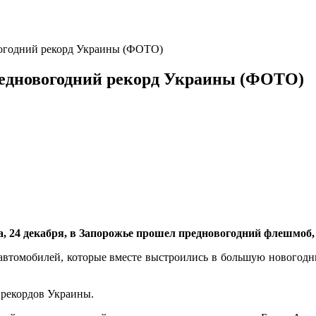
огодний рекорд Украины (ФОТО)
редновогодний рекорд Украины (ФОТО)
а, 24 декабря, в Запорожье прошел предновогодний флешмоб,
 50 автомобилей, которые вместе выстроились в большую ново
 рекордов Украины.