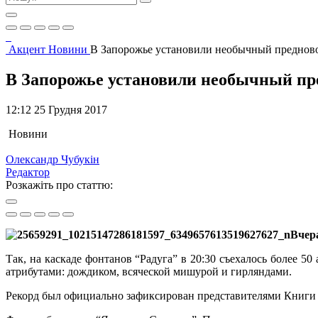
Акцент
Новини
В Запорожье установили необычный преднов
В Запорожье установили необычный п
12:12 25 Грудня 2017
Новини
Олександр Чубукін
Редактор
Розкажіть про статтю:
Вчер
Так, на каскаде фонтанов “Радуга” в 20:30 съехалось более
атрибутами: дождиком, всяческой мишурой и гирляндами.
Рекорд был официально зафиксирован представителями Книги