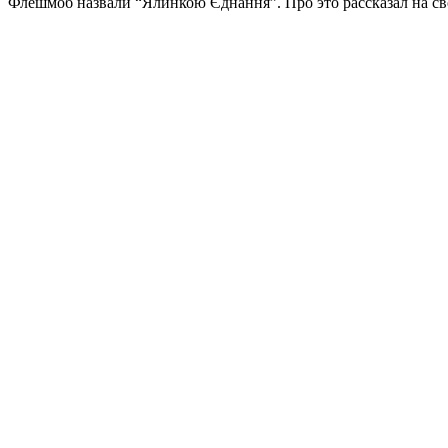
Флешмоб назвали “Ялинкою Єднання”. Про это рассказал на св