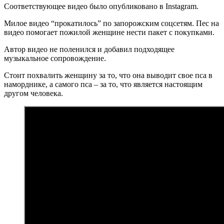
Соответствующее видео было опубликовано в Instagram.
Милое видео “прокатилось” по запорожским соцсетям. Пес на
видео помогает пожилой женщине нести пакет с покупками.
Автор видео не поленился и добавил подходящее
музыкальное сопровождение.
Стоит похвалить женщину за то, что она выводит свое пса в
наморднике, а самого пса – за то, что является настоящим
другом человека.