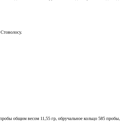
 Стоволосу.
 пробы общим весом 11,55 гр, обручальное кольцо 585 пробы,