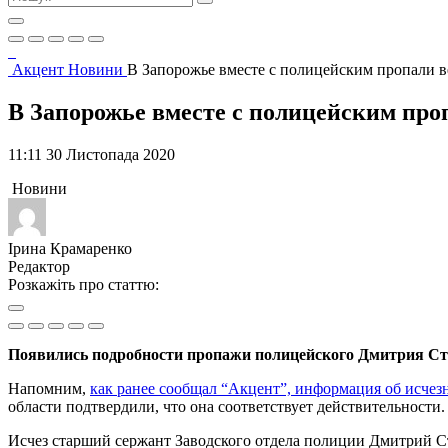
Акцент
Новини
В Запорожье вместе с полицейским пропали в
В Запорожье вместе с полицейским про
11:11 30 Листопада 2020
Новини
Ірина Крамаренко
Редактор
Розкажіть про статтю:
Появились подробности пропажи полицейского Дмитрия Сто
Напомним,
как ранее сообщал “Акцент”, информация об исчезн
области подтвердили, что она соответствует действительности.
Исчез старший сержант Заводского отдела полиции Дмитрий Ст