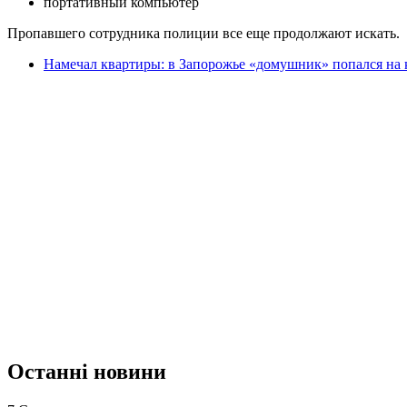
портативный компьютер
Пропавшего сотрудника полиции все еще продолжают искать.
Намечал квартиры: в Запорожье «домушник» попался н
Останні новини