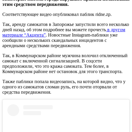
этим средством передвижения.
Соответствующее видео опубликовал паблик ridne.zp.
Так, аренду самокатов в Запорожье запустили всего несколько
дней назад, об этом подробнее вы можете прочесть
в другом
материале “Акцента”
. Новостные Instagram-паблики уже
сообщили о нескольких скандальных инцидентов с
арендными средствами передвижения.
Так, в Коммунарском районе мужчина волочил отключенный
самокат с включенной сигнализацией. В соцсети
предположили, что это кража самоката. Тем более, в
Коммунарском районе нет остановок для этого транспорта.
Также паблики попала видеозапись, на которой видно, что у
одного из самокатов сломан руль, его почти оторвали от
средства передвижения.