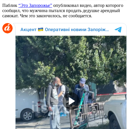
Паблик
“Это Запорожье”
опубликовал видео, автор которого
сообщил, что мужчина пытался продать дедушке арендный
самокат. Чем это закончилось, не сообщается.