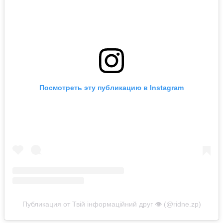
Посмотреть эту публикацию в Instagram
Публикация от Твій інформаційний друг 👁️ (@ridne.zp)