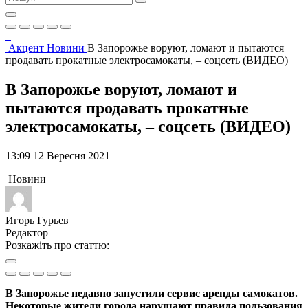
Акцент
Новини
В Запорожье воруют, ломают и пытаются
продавать прокатные электросамокаты, – соцсеть (ВИДЕО)
В Запорожье воруют, ломают и
пытаются продавать прокатные
электросамокаты, – соцсеть (ВИДЕО)
13:09 12 Вересня 2021
Новини
Игорь Гурьев
Редактор
Розкажіть про статтю:
В Запорожье недавно запустили сервис аренды самокатов.
Некоторые жители города нарушают правила пользования