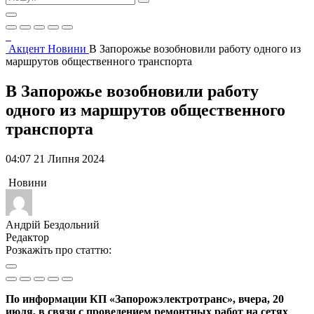
Акцент
Новини
В Запорожье возобновили работу одного из
маршрутов общественного транспорта
В Запорожье возобновили работу
одного из маршрутов общественного
транспорта
04:07 21 Липня 2024
Новини
Андрій Бездольний
Редактор
Розкажіть про статтю:
По информации КП «Запорожэлектротранс», вчера, 20
июля, в связи с проведением ремонтных работ на сетях