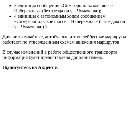
3 единицы сообщения «Симферопольское шоссе –
Набережная» (без заезда на ул. Чумаченко);
4 единицы с автономным ходом сообщением
«Симферопольское шоссе – Набережная» (с заездом на
ул. Чумаченко) ).
Другие трамвайные, автобусные и троллейбусные маршруты
работают по утвержденным схемам движения маршрутов.
В случае изменений в работе общественного транспорта
информация будет предоставлена ​​дополнительно.
Підписуйтесь на Акцент в