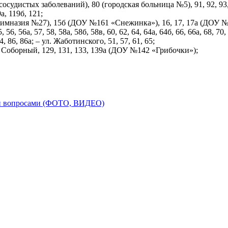
истых заболеваний), 80 (городская больница №5), 91, 92, 93, 93а, 
9а, 119б, 121;
а (гимназия №27), 15б (ДОУ №161 «Снежинка»), 16, 17, 17а (ДОУ №162
5, 56, 56а, 57, 58, 58а, 58б, 58в, 60, 62, 64, 64а, 64б, 66, 66а, 68,
 86, 86а; – ул. Жаботинского, 51, 57, 61, 65;
 – пр. Соборный, 129, 131, 133, 139а (ДОУ №142 «Грибочки»);
ли вопросами (ФОТО, ВИДЕО)