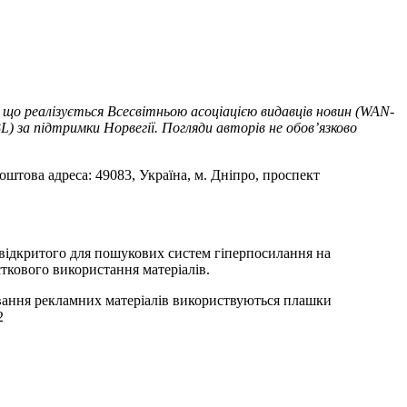
 що реалізується Всесвітньою асоціацією видавців новин (WAN-
) за підтримки Норвегії. Погляди авторів не обов’язково
оштова адреса: 49083, Україна, м. Дніпро, проспект
т відкритого для пошукових систем гіперпосилання на
ткового використання матеріалів.
ування рекламних матеріалів використвуються плашки
2