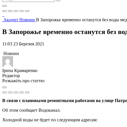
Акцент
Новини
В Запорожье временно останутся без воды ме
В Запорожье временно останутся без в
11:03 23 Березня 2021
Новини
Ірина Крамаренко
Редактор
Розкажіть про статтю:
В связи с плановыми ремонтными работами на улице Патрио
Об этом сообщает Водоканал.
Холодной воды не будет по следующим адресам: