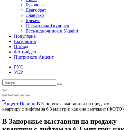
Буковель
Драгобрат
Славсько
Яремче
Гірськолижні курорти
Весь відпочинок в Україні
Популярне
Ексклюзив
Погляд
Фото-відео
Підтримати Акцент
РУС
УКР
Акцент
Новини
В Запорожье выставили на продажу
квартиру с лифтом за 6,3 млн грн: как она выглядит (ФОТО)
В Запорожье выставили на продажу
квартиру с лифтом за 6,3 млн грн: как