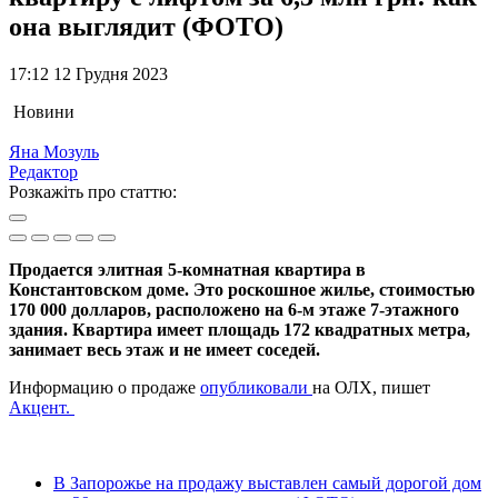
она выглядит (ФОТО)
17:12 12 Грудня 2023
Новини
Яна Мозуль
Редактор
Розкажіть про статтю:
Продается элитная 5-комнатная квартира в
Константовском доме. Это роскошное жилье, стоимостью
170 000 долларов, расположено на 6-м этаже 7-этажного
здания. Квартира имеет площадь 172 квадратных метра,
занимает весь этаж и не имеет соседей.
Информацию о продаже
опубликовали
на ОЛХ, пишет
Акцент.
В Запорожье на продажу выставлен самый дорогой дом