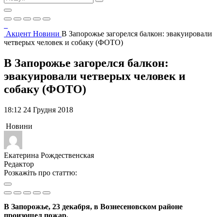
Акцент
Новини
В Запорожье загорелся балкон: эвакуировали
четверых человек и собаку (ФОТО)
В Запорожье загорелся балкон:
эвакуировали четверых человек и
собаку (ФОТО)
18:12 24 Грудня 2018
Новини
Екатерина Рождественская
Редактор
Розкажіть про статтю:
В Запорожье, 23 декабря, в Вознесеновском районе
произошел пожар.