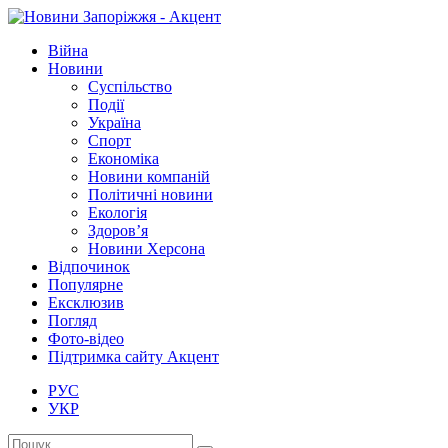
Війна
Новини
Суспільство
Події
Україна
Спорт
Економіка
Новини компаній
Політичні новини
Екологія
Здоров’я
Новини Херсона
Відпочинок
Популярне
Ексклюзив
Погляд
Фото-відео
Підтримка сайту Акцент
РУС
УКР