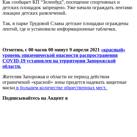
Как сообщает КП “Зеленбуд”, посещение спортивных и
детских площадок запрещено. Уже начали ограждать лентами
локации детских развлечений.
Так, в парке Трудовой Славы детские площадки ограждены
лентой, где и установили информационные таблички.
Отметим, с 00 часов 00 минут 9 апреля 2021
«красный»
уровень эпидемической опасности распространения
COVID-19 установлен на территории Запорожской
области.
Жителям Запорожья и области не период действия
ограничений «красной» зоны придется надевать защитные
маски
в большем количестве общественных мест.
Подписывайтесь на Акцент в