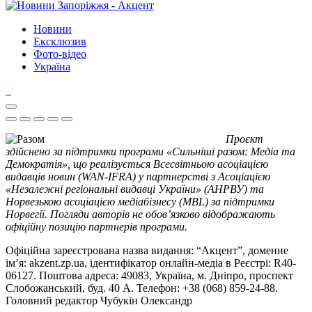
Новини
Ексклюзив
Фото-відео
Україна
Проєкт
здійснено за підтримки програми «Сильніші разом: Медіа та
Демократія», що реалізується Всесвітньою асоціацією
видавців новин (WAN-IFRA) у партнерстві з Асоціацією
«Незалежні регіональні видавці України» (АНРВУ) та
Норвезькою асоціацією медіабізнесу (MBL) за підтримки
Норвегії. Погляди авторів не обов’язково відображають
офіційну позицію партнерів програми.
Офіційна зареєстрована назва видання: “Акцент”, доменне
ім’я: akzent.zp.ua, ідентифікатор онлайн-медіа в Реєстрі: R40-
06127. Поштова адреса: 49083, Україна, м. Дніпро, проспект
Слобожанський, буд. 40 А. Телефон: +38 (068) 859-24-88.
Головний редактор Чубукін Олександр