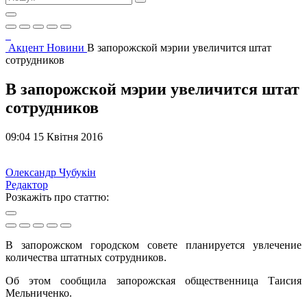
Акцент
Новини
В запорожской мэрии увеличится штат
сотрудников
В запорожской мэрии увеличится штат
сотрудников
09:04 15 Квітня 2016
Олександр Чубукін
Редактор
Розкажіть про статтю:
В запорожском городском совете планируется увлечение
количества штатных сотрудников.
Об этом сообщила запорожская общественница Таисия
Мельниченко.