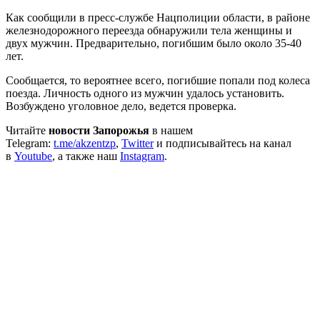
Как сообщили в пресс-службе Нацполиции области, в районе
железнодорожного переезда обнаружили тела женщины и
двух мужчин. Предварительно, погибшим было около 35-40
лет.
Сообщается, то вероятнее всего, погибшие попали под колеса
поезда. Личность одного из мужчин удалось установить.
Возбуждено уголовное дело, ведется проверка.
Читайте
новости Запорожья
в нашем
Telegram:
t.me/akzentzp
,
Twitter
и подписывайтесь на канал
в
Youtube
, а также наш
Instagram
.