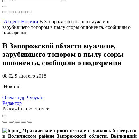
Акцент
Новини
В Запорожской области мужчине,
зарубившего топором в пылу ссоры оппонента, сообщили о
подозрении
В Запорожской области мужчине,
зарубившего топором в пылу ссоры
оппонента, сообщили о подозрении
08:02 9 Лютого 2018
Новини
Олександр Чубукін
Редактор
Розкажіть про статтю:
Трагическое происшествие случилось 5 февраля
в Волнянском районе Запорожской области. Выпивший