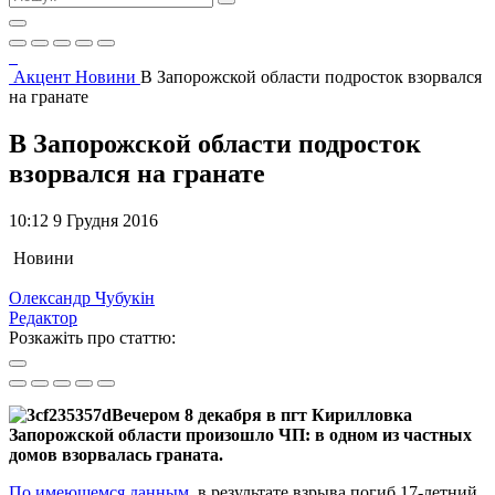
Акцент
Новини
В Запорожской области подросток взорвался
на гранате
В Запорожской области подросток
взорвался на гранате
10:12 9 Грудня 2016
Новини
Олександр Чубукін
Редактор
Розкажіть про статтю:
Вечером 8 декабря в пгт Кирилловка
Запорожской области произошло ЧП: в одном из частных
домов взорвалась граната.
По имеющемся данным
, в результате взрыва погиб 17-летний