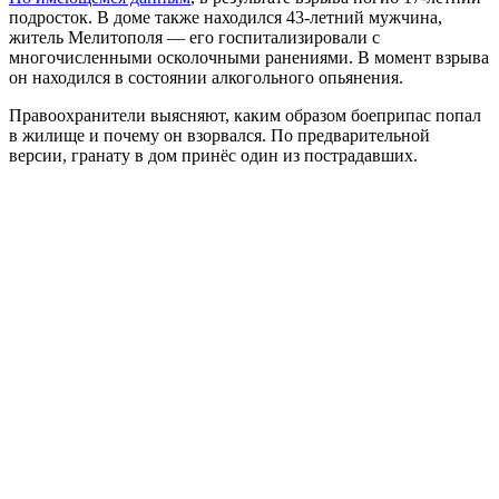
подросток. В доме также находился 43-летний мужчина,
житель Мелитополя — его госпитализировали с
многочисленными осколочными ранениями. В момент взрыва
он находился в состоянии алкогольного опьянения.
Правоохранители выясняют, каким образом боеприпас попал
в жилище и почему он взорвался. По предварительной
версии, гранату в дом принёс один из пострадавших.