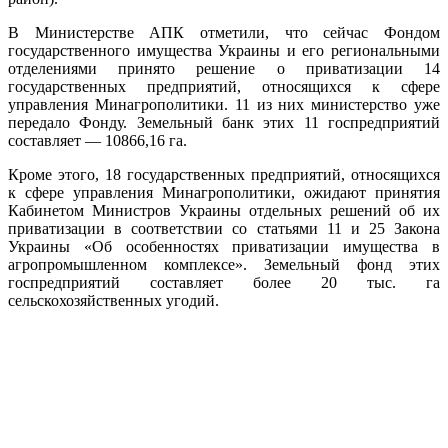
В Министерстве АПК отметили, что сейчас Фондом
государственного имущества Украины и его региональными
отделениями принято решение о приватизации 14
государственных предприятий, относящихся к сфере
управления Минагрополитики. 11 из них министерство уже
передало Фонду. Земельный банк этих 11 госпредприятий
составляет — 10866,16 га.
Кроме этого, 18 государственных предприятий, относящихся
к сфере управления Минагрополитики, ожидают принятия
Кабинетом Министров Украины отдельных решений об их
приватизации в соответствии со статьями 11 и 25 Закона
Украины «Об особенностях приватизации имущества в
агропромышленном комплексе». Земельный фонд этих
госпредприятий составляет более 20 тыс. га
сельскохозяйственных угодий.