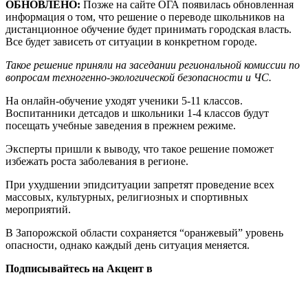
ОБНОВЛЕНО:
Позже на сайте ОГА появилась обновленная
информация о том, что решение о переводе школьников на
дистанционное обучение будет принимать городская власть.
Все будет зависеть от ситуации в конкретном городе.
Такое решение приняли на заседании региональной комиссии по
вопросам техногенно-экологической безопасности и ЧС.
На онлайн-обучение уходят ученики 5-11 классов.
Воспитанники детсадов и школьники 1-4 классов будут
посещать учебные заведения в прежнем режиме.
Эксперты пришли к выводу, что такое решение поможет
избежать роста заболевания в регионе.
При ухудшении эпидситуации запретят проведение всех
массовых, культурных, религиозных и спортивных
мероприятий.
В Запорожской области сохраняется “оранжевый” уровень
опасности, однако каждый день ситуация меняется.
Подписывайтесь на Акцент в