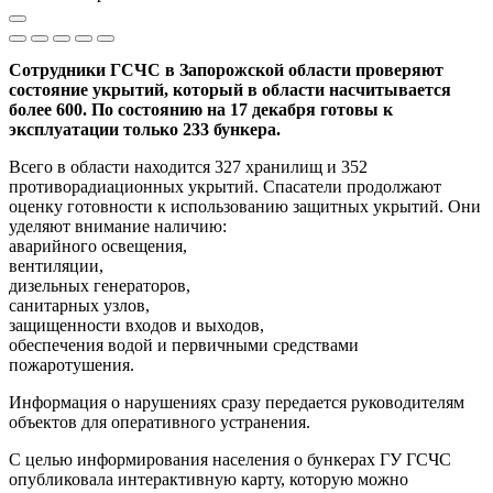
Сотрудники ГСЧС в Запорожской области проверяют
состояние укрытий, который в области насчитывается
более 600. По состоянию на 17 декабря готовы к
эксплуатации только 233 бункера.
Всего в области находится 327 хранилищ и 352
противорадиационных укрытий. Спасатели продолжают
оценку готовности к использованию защитных укрытий. Они
уделяют внимание наличию:
аварийного освещения,
вентиляции,
дизельных генераторов,
санитарных узлов,
защищенности входов и выходов,
обеспечения водой и первичными средствами
пожаротушения.
Информация о нарушениях сразу передается руководителям
объектов для оперативного устранения.
С целью информирования населения о бункерах ГУ ГСЧС
опубликовала интерактивную карту, которую можно