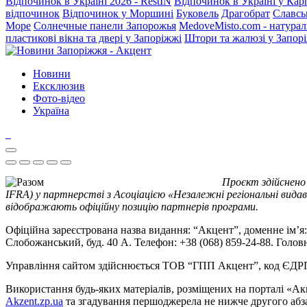
Відпочинок в Україні 2026 - RestIN
Відпочинок в Україні у Кар
відпочинок
Відпочинок у Моршині
Буковель
Драгобрат
Славсь
Море
Солнечные панели Запорожья
MedoveMisto.com - натурал
пластикові вікна та двері у Запоріжжі
Штори та жалюзі у Запор
Новини
Ексклюзив
Фото-відео
Україна
Проєкт здійснено
IFRA) у партнерстві з Асоціацією «Незалежні регіональні видав
відображають офіційну позицію партнерів програми.
Офіційна зареєстрована назва видання: “Акцент”, доменне ім’я: 
Слобожанський, буд. 40 А. Телефон: +38 (068) 859-24-88. Голо
Управління сайтом здійснюється ТОВ “ГПП Акцент”, код ЄД
Використання будь-яких матеріалів, розміщених на порталі «Ак
Akzent.zp.ua
та згадування першоджерела не нижче другого абза