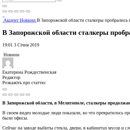
Акцент
Новини
В Запорожской области сталкеры пробрались
В Запорожской области сталкеры проб
19:01 3 Січня 2019
Новини
Екатерина Рождественская
Редактор
Розкажіть про статтю:
В Запорожской области, в Мелитополе, сталкеры продолжа
В своем видео молодые люди показали, во что превратилось пр
были офисы.
Сейчас на заводе выбиты стекла, двери, в кабинетах мусор и с