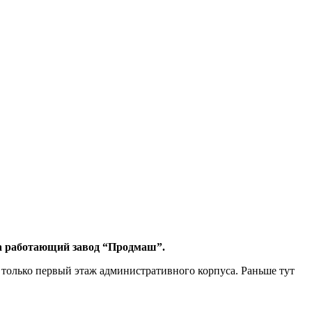
гда работающий завод “Продмаш”.
ь только первый этаж административного корпуса. Раньше тут