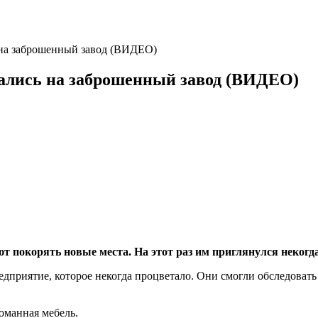
 на заброшенный завод (ВИДЕО)
рались на заброшенный завод (ВИДЕО)
ют покорять новые места. На этот раз им приглянулся неко
едприятие, которое некогда процветало. Они смогли обследоват
ломанная мебель.