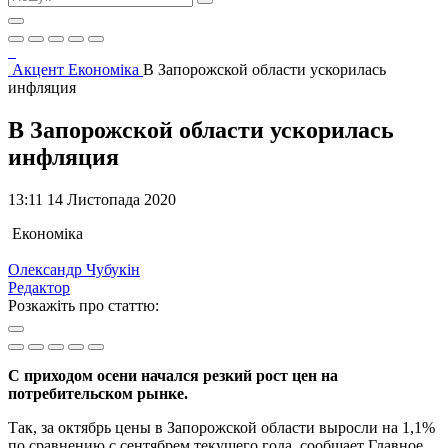
Акцент
Економіка
В Запорожской области ускорилась
инфляция
В Запорожской области ускорилась
инфляция
13:11 14 Листопада 2020
Економіка
Олександр Чубукін
Редактор
Розкажіть про статтю:
С приходом осени начался резкий рост цен на
потребительском рынке.
Так, за октябрь цены в Запорожской области выросли на 1,1%
по сравнению с сентябрем текущего года, сообщает Главное