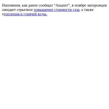
Напомним, как ранее сообщал “Акцент”, в ноябре запорожцев
ожидает серьезное
повышение стоимости газа
, а также
о
топления и горячей воды.