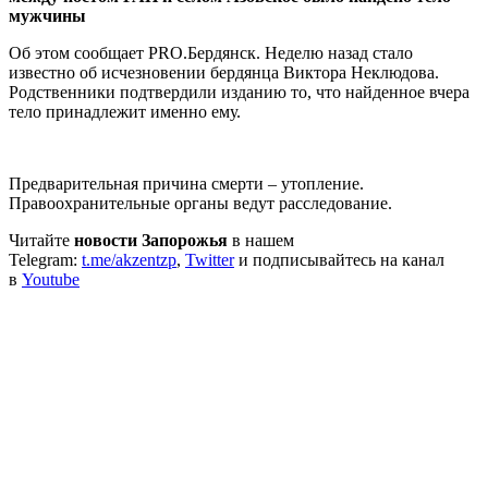
мужчины
Об этом сообщает PRO.Бердянск. Неделю назад стало
известно об исчезновении бердянца Виктора Неклюдова.
Родственники подтвердили изданию то, что найденное вчера
тело принадлежит именно ему.
Предварительная причина смерти – утопление.
Правоохранительные органы ведут расследование.
Читайте
новости Запорожья
в нашем
Telegram:
t.me/akzentzp
,
Twitter
и подписывайтесь на канал
в
Youtube