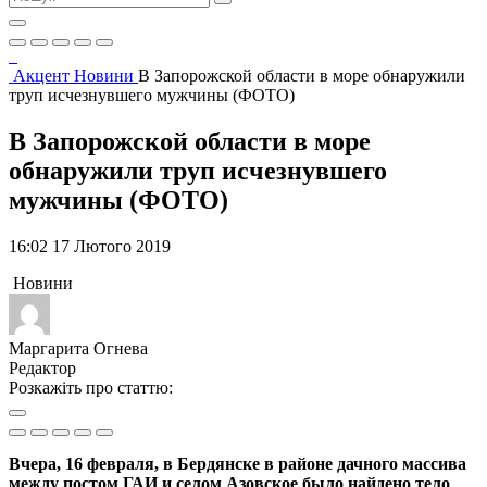
Акцент
Новини
В Запорожской области в море обнаружили
труп исчезнувшего мужчины (ФОТО)
В Запорожской области в море
обнаружили труп исчезнувшего
мужчины (ФОТО)
16:02 17 Лютого 2019
Новини
Маргарита Огнева
Редактор
Розкажіть про статтю:
Вчера, 16 февраля, в Бердянске в районе дачного массива
между постом ГАИ и селом Азовское было найдено тело