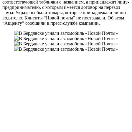
соответствующей таблички с названием, а принадлежит лицу-
предпринимателю, с которым имеется договор на перевоз
груза. Украдены были товары, которые принадлежали лично
водителю. Клиенты “Новой почты” не пострадали. Об этом
“Акценту” сообщили в пресс-службе компании.