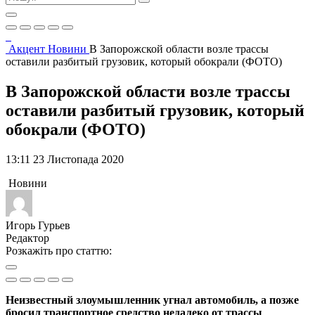
Акцент
Новини
В Запорожской области возле трассы
оставили разбитый грузовик, который обокрали (ФОТО)
В Запорожской области возле трассы
оставили разбитый грузовик, который
обокрали (ФОТО)
13:11 23 Листопада 2020
Новини
Игорь Гурьев
Редактор
Розкажіть про статтю:
Неизвестный злоумышленник угнал автомобиль, а позже
бросил транспортное средство недалеко от трассы