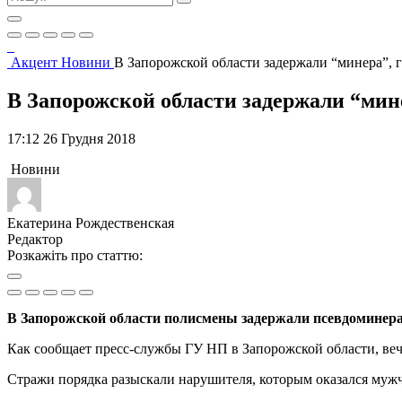
Акцент
Новини
В Запорожской области задержали “минера”, 
В Запорожской области задержали “мин
17:12 26 Грудня 2018
Новини
Екатерина Рождественская
Редактор
Розкажіть про статтю:
В Запорожской области полисмены задержали псевдоминера,
Как сообщает пресс-службы ГУ НП в Запорожской области, веч
Стражи порядка разыскали нарушителя, которым оказался муж