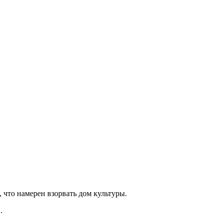
 что намерен взорвать дом культуры.
.