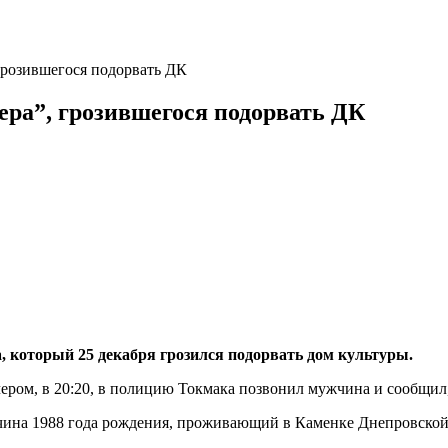
грозившегося подорвать ДК
ера”, грозившегося подорвать ДК
 который 25 декабря грозился подорвать дом культуры.
ером, в 20:20, в полицию Токмака позвонил мужчина и сообщил,
чина 1988 года рождения, проживающий в Каменке Днепровской