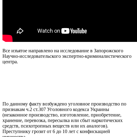
Все изъятое направлено на исследование в Запорожского
Научно-исследовательского экспертно-криминалистического
центра.
По данному факту возбуждено уголовное производство по
признакам ч.2 ст.307 Уголовного кодекса Украины
(незаконное производство, изготовление, приобретение,
хранение, перевозка, пересылка или сбыт наркотических
средств, психотропных веществ или их аналогов).
Преступнику грозит от 6 до 10 лет с конфискацией
имущества.