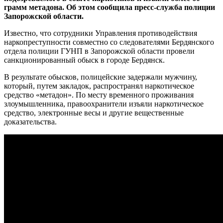
грамм метадона. Об этом сообщила пресс-служба полиции
Запорожской области.
Известно, что сотрудники Управления противодействия
наркопреступности совместно со следователями Бердянского
отдела полиции ГУНП в Запорожской области провели
санкционированный обыск в городе Бердянск.
В результате обысков, полицейские задержали мужчину,
который, путем закладок, распространял наркотическое
средство «метадон». По месту временного проживания
злоумышленника, правоохранители изъяли наркотическое
средство, электронные весы и другие вещественные
доказательства.