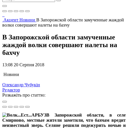
Акцент
Новини
В Запорожской области замученные жаждой
волки совершают налеты на бахчу
В Запорожской области замученные
жаждой волки совершают налеты на
бахчу
13:08 20 Серпня 2018
Новини
Олександр Чубукін
Редактор
Розкажіть про статтю:
В Запорожской области, в селе
Смирново, местные жители заметили, что бахчам вредит
неизвестный зверь. Селяне решили подежурить ночью и