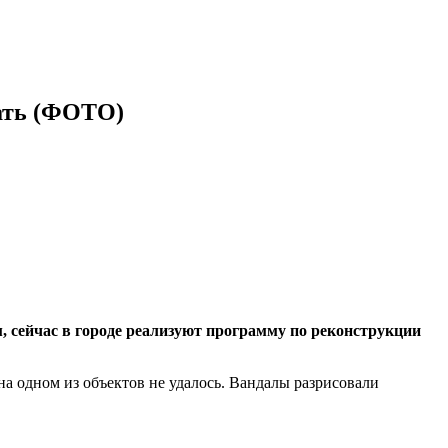
лать (ФОТО)
, сейчас в городе реализуют программу по реконструкции
а одном из объектов не удалось. Вандалы разрисовали