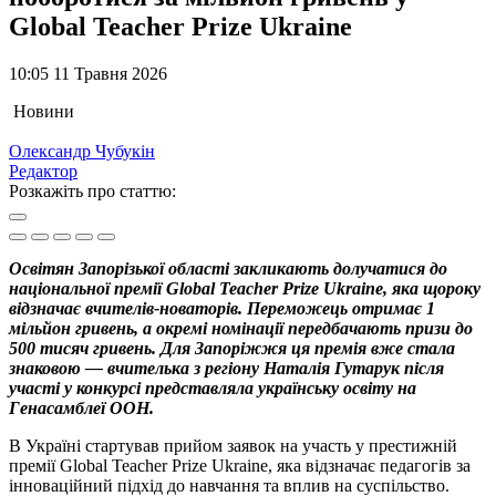
Global Teacher Prize Ukraine
10:05 11 Травня 2026
Новини
Олександр Чубукін
Редактор
Розкажіть про статтю:
Освітян Запорізької області закликають долучатися до
національної премії Global Teacher Prize Ukraine, яка щороку
відзначає вчителів-новаторів. Переможець отримає 1
мільйон гривень, а окремі номінації передбачають призи до
500 тисяч гривень. Для Запоріжжя ця премія вже стала
знаковою — вчителька з регіону Наталія Гутарук після
участі у конкурсі представляла українську освіту на
Генасамблеї ООН.
В Україні стартував прийом заявок на участь у престижній
премії Global Teacher Prize Ukraine, яка відзначає педагогів за
інноваційний підхід до навчання та вплив на суспільство.