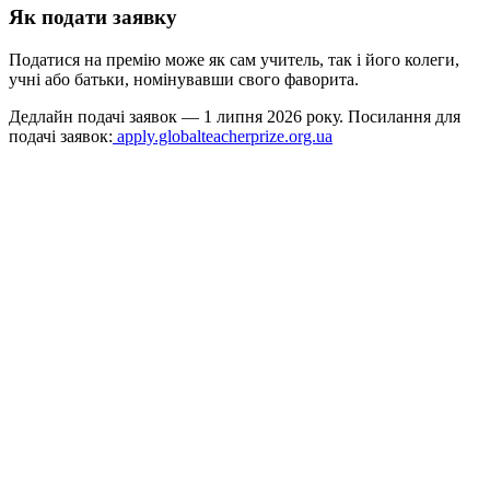
Як подати заявку
Податися на премію може як сам учитель, так і його колеги,
учні або батьки, номінувавши свого фаворита.
Дедлайн подачі заявок — 1 липня 2026 року. Посилання для
подачі заявок:
apply.globalteacherprize.org.ua