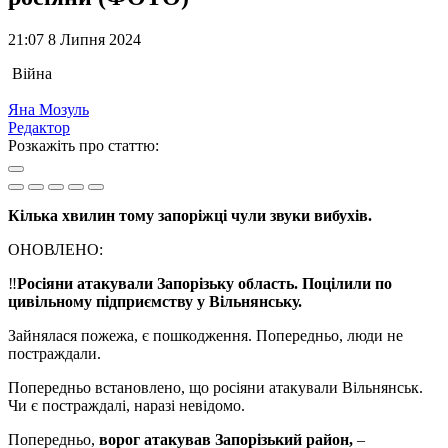
21:07 8 Липня 2024
Війна
Яна Мозуль
Редактор
Розкажіть про статтю:
Кілька хвилин тому запоріжці чули звуки вибухів.
ОНОВЛЕНО:
‼️
Росіяни атакували Запорізьку область. Поцілили по
цивільному підприємству у Вільнянську.
Зайнялася пожежа, є пошкодження. Попередньо, люди не
постраждали.
Попередньо встановлено, що росіяни атакували Вільнянськ.
Чи є постраждалі, наразі невідомо.
Попередньо,
ворог атакував Запорізький район,
–