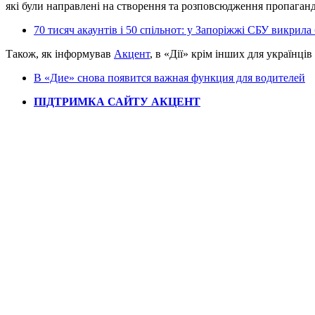
які були направлені на створення та розповсюдження пропаганди
70 тисяч акаунтів і 50 спільнот: у Запоріжжі СБУ викрил
Також, як інформував
Акцент
, в «Дії» крім інших для українці
В «Дие» снова появится важная функция для водителей
ПІДТРИМКА САЙТУ АКЦЕНТ