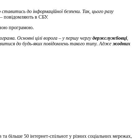
 ставитись до інформаційної безпеки. Так, цього разу
 –
повідомляють в СБУ.
сною програмою.
грама. Основні цілі ворога – у першу чергу
держслужбовці
,
авитися до будь-яких повідомлень такого типу. Адже
жодних
 та більше 50 інтернет-спільнот у різних соціальних мережах,