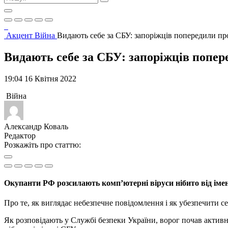
Акцент
Війна
Видають себе за СБУ: запоріжців попередили п
Видають себе за СБУ: запоріжців попе
19:04 16 Квітня 2022
Війна
Александр Коваль
Редактор
Розкажіть про статтю:
Окупанти РФ розсилають комп’ютерні віруси нібито від іме
Про те, як виглядає небезпечне повідомлення і як убезпечити с
Як розповідають у Службі безпеки України, ворог почав актив