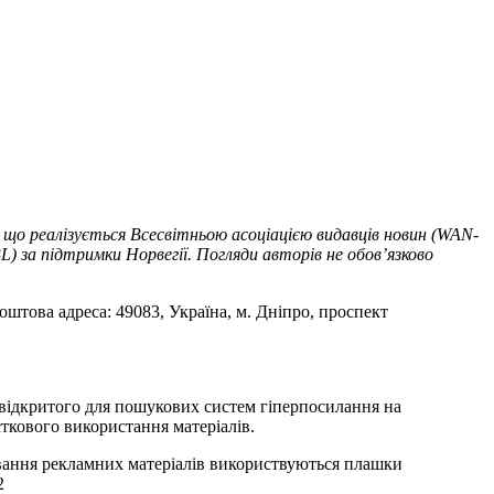
 що реалізується Всесвітньою асоціацією видавців новин (WAN-
) за підтримки Норвегії. Погляди авторів не обов’язково
оштова адреса: 49083, Україна, м. Дніпро, проспект
т відкритого для пошукових систем гіперпосилання на
ткового використання матеріалів.
ування рекламних матеріалів використвуються плашки
2