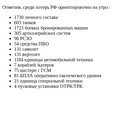
Отметим, среди потерь РФ ориентировочно на утро :
1730 личного состава
605 танков
1723 боевых бронированных машин
305 артиллерийских систем
96 РСЗО
54 средства ПВО
131 самолет
131 вертолет
1184 единицы автомобильной техники
7 кораблей /катеров
75 цистерн с ГСМ
81 БПЛА оперативно-тактического уровня
21 единица специальной техники
4 пусковые установки ОТРК/ТРК.