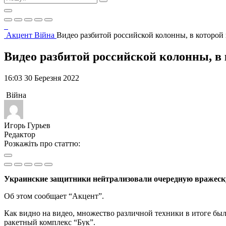
Акцент
Війна
Видео разбитой российской колонны, в которой
Видео разбитой российской колонны, в
16:03 30 Березня 2022
Війна
Игорь Гурьев
Редактор
Розкажіть про статтю:
Украинские защитники нейтрализовали очередную вражеск
Об этом сообщает “Акцент”.
Как видно на видео, множество различной техники в итоге был
ракетный комплекс “Бук”.