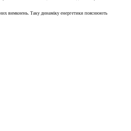
динних вимкнень. Таку динаміку енергетики пояснюють