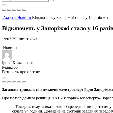
Акцент
Новини
Відключень у Запоріжжі стало у 16 разів менш
Відключень у Запоріжжі стало у 16 разі
19:07 25 Липня 2024
Новини
Ірина Крамаренко
Редактор
Розкажіть про статтю:
Загальна тривалість вимкнень електроенергії для Запоріжжя
Про це повідомила речниця ПАТ «Запоріжжяобленерго» Зоресла
– Тиждень тому за вказівкою «Укренерго» ми протягом усі
склала 94 години. Доведене на сьогодні завдання передбач