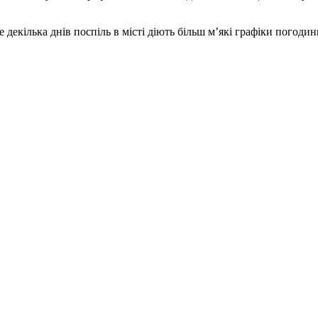
е декілька днів поспіль в місті діють більш м’які графіки пого