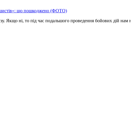
ашистів»: що пошкоджено (ФОТО)
зу. Якщо ні, то під час подальшого проведення бойових дій нам