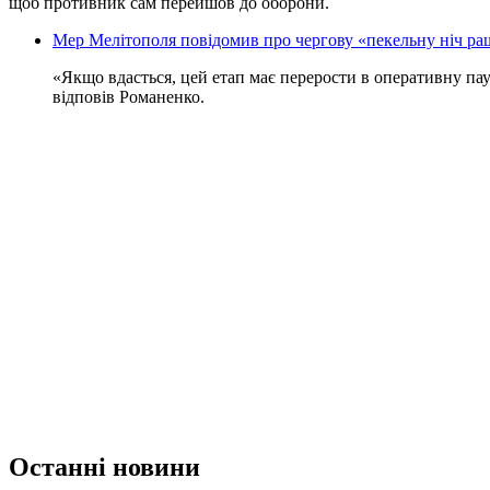
щоб противник сам перейшов до оборони.
Мер Мелітополя повідомив про чергову «пекельну ніч р
«Якщо вдасться, цей етап має перерости в оперативну пау
відповів Романенко.
Останні новини