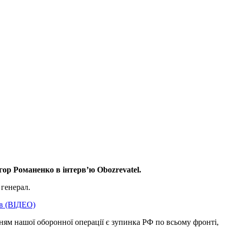
ор Романенко в інтерв’ю Obozrevatel.
 генерал.
ів (ВІДЕО)
нням нашої оборонної операції є зупинка РФ по всьому фронті,