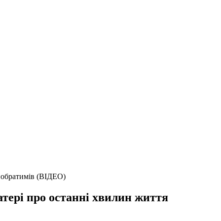
побратимів (ВІДЕО)
атері про останні хвилин життя