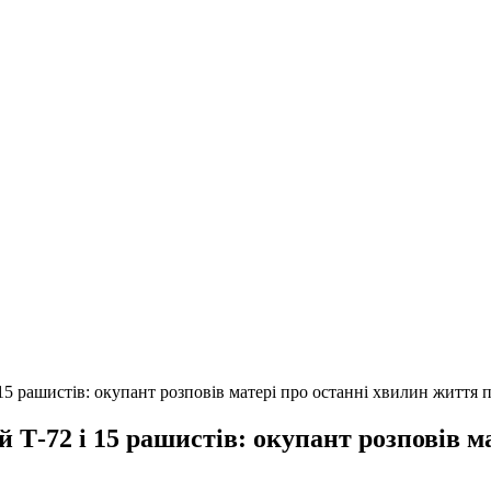
5 рашистів: окупант розповів матері про останні хвилин життя 
Т-72 і 15 рашистів: окупант розповів м