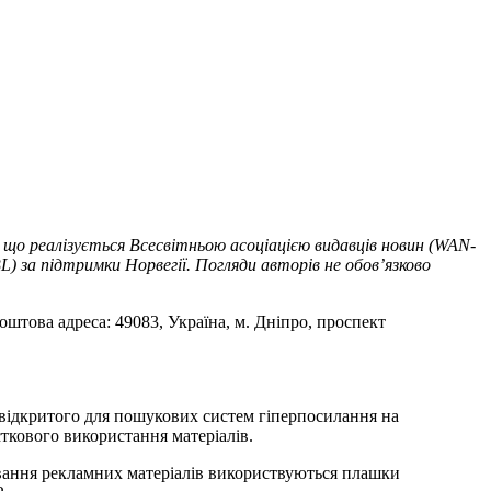
 що реалізується Всесвітньою асоціацією видавців новин (WAN-
) за підтримки Норвегії. Погляди авторів не обов’язково
оштова адреса: 49083, Україна, м. Дніпро, проспект
т відкритого для пошукових систем гіперпосилання на
ткового використання матеріалів.
ування рекламних матеріалів використвуються плашки