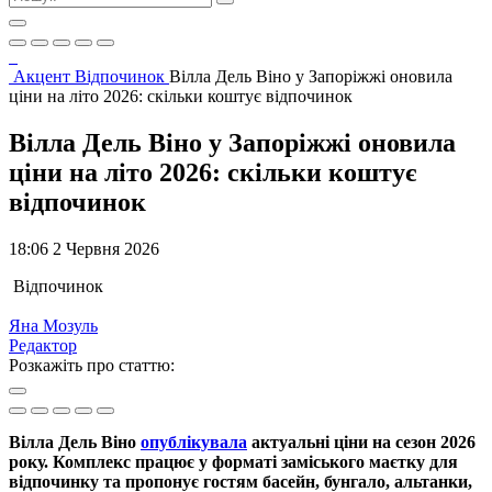
Акцент
Відпочинок
Вілла Дель Віно у Запоріжжі оновила
ціни на літо 2026: скільки коштує відпочинок
Вілла Дель Віно у Запоріжжі оновила
ціни на літо 2026: скільки коштує
відпочинок
18:06 2 Червня 2026
Відпочинок
Яна Мозуль
Редактор
Розкажіть про статтю:
Вілла Дель Віно
опублікувала
актуальні ціни на сезон 2026
року. Комплекс працює у форматі заміського маєтку для
відпочинку та пропонує гостям басейн, бунгало, альтанки,