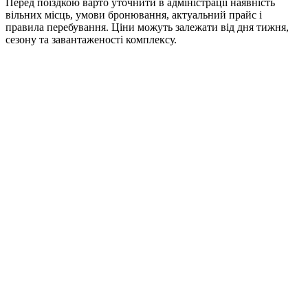
Перед поїздкою варто уточнити в адміністрації наявність
вільних місць, умови бронювання, актуальний прайс і
правила перебування. Ціни можуть залежати від дня тижня,
сезону та завантаженості комплексу.