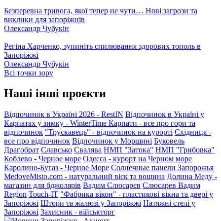
Безперевна тривога, якої тепер не чути… Нові загрози та
виклики для запоріжців
Олександр Чубукін
Регіна Харченко, зупиніть спилювання здорових тополь в
Запоріжжі
Олександр Чубукін
Всі точки зору
Наші інші проєкти
Відпочинок в Україні 2026 - RestIN
Відпочинок в Україні у
Карпатах у зимку - WinterTime
Карпати - все про гори та
відпочинок
"Трускавець" - відпочинок на курорті
Східниця -
все про відпочинок
Відпочинок у Моршині
Буковель
Драгобрат
Славсько
Свалява
НМП "Затока"
НМП "Грибовка"
Коблево - Черное море
Одесса - курорт на Черном море
Каролино-Бугаз - Черное Море
Солнечные панели Запорожья
MedoveMisto.com - натуральний віск та вощина
Долина Меду -
магазин для бджолярів
Вадим Слюсарєв
Слюсарев Вадим
Region
Touch-IT
"Фабрика вікон" - пластикові вікна та двері у
Запоріжжі
Штори та жалюзі у Запоріжжі
Натяжні стелі у
Запоріжжі
Захисник - військторг