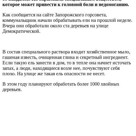
которое может привести к головной боли и недомоганию.
Как сообщается на сайте Запорожского горсовета,
коммунальщиик начали обрабатывать ели на прошлой неделе.
Вчера они обработали около ста деревьев на улице
Демократической.
В состав специального раствора входит хозяйственное мыло,
гашеная известь, очищенная глина и секретный ингредиент.
Если такую ель занести в дом, то в тепле она начнет источать
запах, а люди, находящиеся возле нее, почувствуют себя
плохо. На улице же такая ель опасности не несет.
В этом году планируют обработать более 1000 хвойных
деревьев.