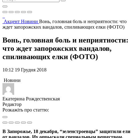
Акцент
Новини
Вонь, головная боль и неприятности: что
ждет запорожских вандалов, спиливающих елки (ФОТО)
Вонь, головная боль и неприятности:
что ждет запорожских вандалов,
спиливающих елки (ФОТО)
10:12 19 Грудня 2018
Новини
Екатерина Рождественская
Редактор
Розкажіть про статтю:
В Запорожье, 18 декабря, “зеленстроевцы” защитили ели
от вандалов. Их опрыскали специальным веществом,