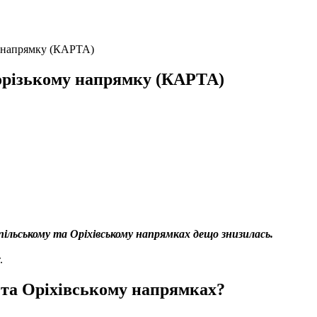
у напрямку (КАРТА)
порізькому напрямку (КАРТА)
ільському та Оріхівському напрямках дещо знизилась.
.
 та Оріхівському напрямках?