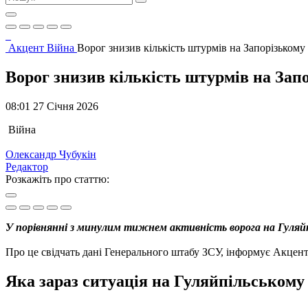
Акцент
Війна
Ворог знизив кількість штурмів на Запорізьком
Ворог знизив кількість штурмів на За
08:01 27 Січня 2026
Війна
Олександр Чубукін
Редактор
Розкажіть про статтю:
У порівнянні з минулим тижнем активність ворога на Гуляйп
Про це свідчать дані Генерального штабу ЗСУ, інформує Акцент
Яка зараз ситуація на Гуляйпільському