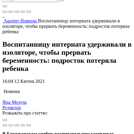
Акцент
Новини
Воспитанницу интерната удерживали в
изоляторе, чтобы прервать беременность: подросток потеряла
ребенка
Воспитанницу интерната удерживали в
изоляторе, чтобы прервать
беременность: подросток потеряла
ребенка
16:04 12 Квітня 2021
Новини
Яна Мозуль
Редактор
Розкажіть про статтю:
В Березковском учебно-воспитательном комплексе