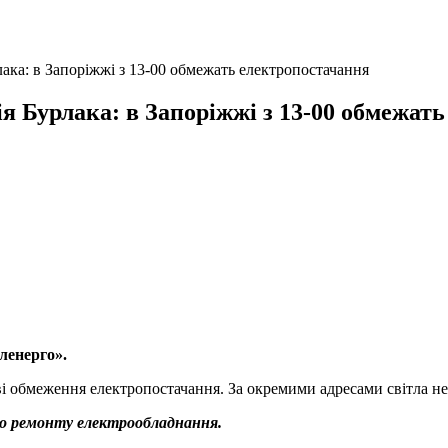
ака: в Запоріжжі з 13-00 обмежать електропостачання
ія Бурлака: в Запоріжжі з 13-00 обмежат
ленерго».
ові обмеження електропостачання. За окремими адресами світла не
ого ремонту електрообладнання.