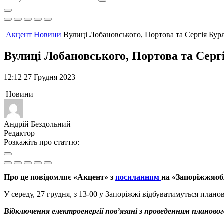
Акцент
Новини
Вулиці Лобановського, Портова та Сергія Бурл
Вулиці Лобановського, Портова та Серг
12:12 27 Грудня 2023
Новини
Андрій Бездольний
Редактор
Розкажіть про статтю:
Про це повідомляє «Акцент» з
посиланням
на «Запоріжжяоб
У середу, 27 грудня, з 13-00 у Запоріжжі відбуватимуться план
Відключення електроенергії пов’язані з проведенням планов