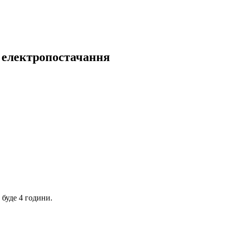
ь електропостачання
 буде 4 години.