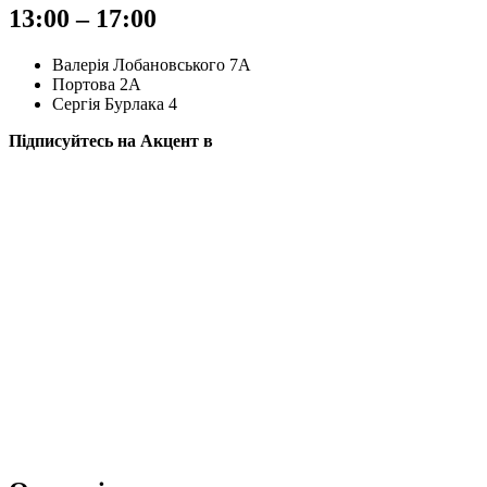
13:00 – 17:00
Валерія Лобановського 7А
Портова 2А
Сергія Бурлака 4
Підписуйтесь на Акцент в