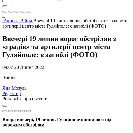
Акцент
Війна
Ввечері 19 липня ворог обстріляв з «градів» та
артилерії центр міста Гуляйполе: є загиблі (ФОТО)
Ввечері 19 липня ворог обстріляв з
«градів» та артилерії центр міста
Гуляйполе: є загиблі (ФОТО)
09:07 20 Липня 2022
Війна
Яна Мозуль
Редактор
Розкажіть про статтю:
Вчора ввечері, 19 липня, Гуляйполе опинилося під
ворожим обстрілом.