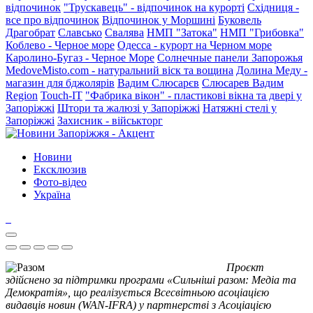
відпочинок
"Трускавець" - відпочинок на курорті
Східниця -
все про відпочинок
Відпочинок у Моршині
Буковель
Драгобрат
Славсько
Свалява
НМП "Затока"
НМП "Грибовка"
Коблево - Черное море
Одесса - курорт на Черном море
Каролино-Бугаз - Черное Море
Солнечные панели Запорожья
MedoveMisto.com - натуральний віск та вощина
Долина Меду -
магазин для бджолярів
Вадим Слюсарєв
Слюсарев Вадим
Region
Touch-IT
"Фабрика вікон" - пластикові вікна та двері у
Запоріжжі
Штори та жалюзі у Запоріжжі
Натяжні стелі у
Запоріжжі
Захисник - військторг
Новини
Ексклюзив
Фото-відео
Україна
Проєкт
здійснено за підтримки програми «Сильніші разом: Медіа та
Демократія», що реалізується Всесвітньою асоціацією
видавців новин (WAN-IFRA) у партнерстві з Асоціацією