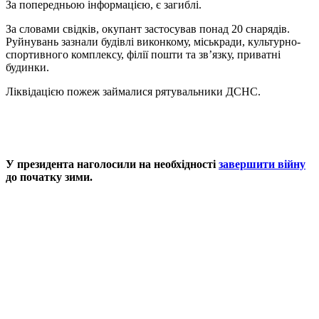
За попередньою інформацією, є загиблі.
За словами свідків, окупант застосував понад 20 снарядів.
Руйнувань зазнали будівлі виконкому, міськради, культурно-
спортивного комплексу, філії пошти та зв’язку, приватні
будинки.
Ліквідацією пожеж займалися рятувальники ДСНС.
У президента наголосили на необхідності
завершити війну
до початку зими.