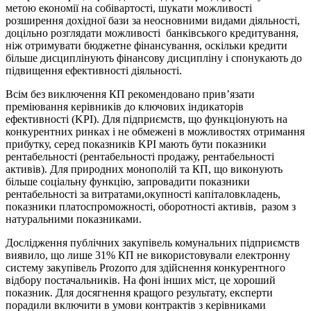
метою економії на собівартості, шукати можливості
розширення дохідної бази за неосновними видами діяльності,
доцільно розглядати можливості банківського кредитування,
ніж отримувати бюджетне фінансування, оскільки кредити
більше дисциплінують фінансову дисципліну і спонукають до
підвищення ефективності діяльності.
Всім без виключення КП рекомендовано прив’язати
преміювання керівників до ключових індикаторів
ефективності (KPI). Для підприємств, що функціонують на
конкурентних ринках і не обмежені в можливостях отримання
прибутку, серед показників KPI мають бути показники
рентабельності (рентабельності продажу, рентабельності
активів). Для природних монополій та КП, що виконують
більше соціальну функцію, запровадити показники
рентабельності за витратами,окупності капіталовкладень,
показники платоспроможності, оборотності активів, разом з
натуральними показниками.
Дослідження публічних закупівель комунальних підприємств
виявило, що лише 31% КП не використовували електронну
систему закупівель Prozorro для здійснення конкурентного
відбору постачальників. На фоні інших міст, це хороший
показник. Для досягнення кращого результату, експерти
порадили включити в умови контрактів з керівниками