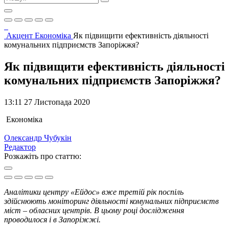
Акцент
Економіка
Як підвищити ефективність діяльності
комунальних підприємств Запоріжжя?
Як підвищити ефективність діяльності
комунальних підприємств Запоріжжя?
13:11 27 Листопада 2020
Економіка
Олександр Чубукін
Редактор
Розкажіть про статтю:
Аналітики центру «Ейдос» вже третій рік поспіль
здійснюють моніторинг діяльності комунальних підприємств
міст – обласних центрів. В цьому році дослідження
проводилося і в Запоріжжі.