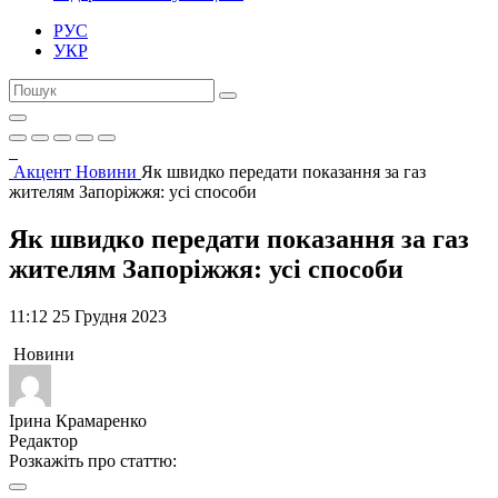
РУС
УКР
Акцент
Новини
Як швидко передати показання за газ
жителям Запоріжжя: усі способи
Як швидко передати показання за газ
жителям Запоріжжя: усі способи
11:12 25 Грудня 2023
Новини
Ірина Крамаренко
Редактор
Розкажіть про статтю: