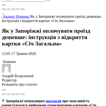
Акцент
Новини
Як у Запоріжжі оплачувати проїзд дешевше:
інструкція з відкриття картки «Січ Загальна»
Як у Запоріжжі оплачувати проїзд
дешевше: інструкція з відкриття
картки «Січ Загальна»
12:05 17 Травня 2026
Новини
Андрій Бездольний
Редактор
Розкажіть про статтю:
У Запоріжжі мешканцям
нагадали
про можливість
користуватися цифровою транспортною карткою «Січ