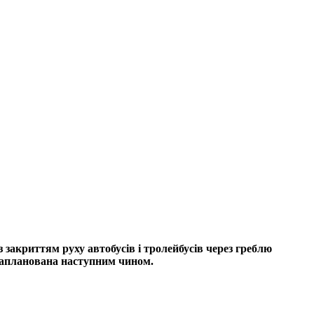
із закриттям руху автобусів і тролейбусів через греблю
запланована наступним чином.