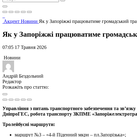
Акцент
Новини
Як у Запоріжжі працюватиме громадський тра
Як у Запоріжжі працюватиме громадськ
07:05 17 Травня 2026
Новини
Андрій Бездольний
Редактор
Розкажіть про статтю:
Управління з питань транспортного забезпечення та зв’язку 
ДніпроГЕС, робота транспорту ЗКПМЕ «Запоріжелектротран
Тролейбусні маршрути:
маршрут №3 – «4-й Піденний мкрн – пл.Запорізька»;