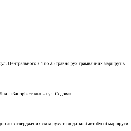
а бул. Центрального з 4 по 25 травня рух трамвайних маршрутів
інат «Запоріжсталь» – вул. Сєдова».
но до затверджених схем руху та додаткові автобусні маршрути